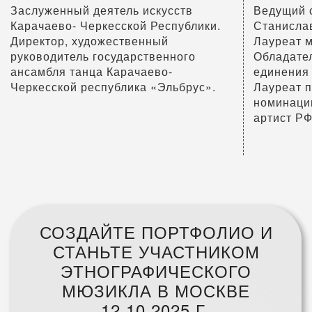
Заслуженный деятель искусств
Ведущий с
Карачаево- Черкесской Республики.
Станислав
Директор, художественный
Лауреат 
руководитель государственного
Обладате
ансамбля танца Карачаево-
единения
Черкесской республика «Эльбрус».
Лауреат 
номинаци
артист РФ
СОЗДАЙТЕ ПОРТФОЛИО И
СТАНЬТЕ УЧАСТНИКОМ
ЭТНОГРАФИЧЕСКОГО
МЮЗИКЛА В МОСКВЕ
12.10.2025 Г.