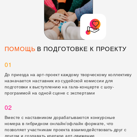
ПОМОЩЬ В ПОДГОТОВКЕ К ПРОЕКТУ
ПОМОЩЬ
В ПОДГОТОВКЕ К ПРОЕКТУ
01
До приезда на арт-проект каждому творческому коллективу
назначается наставник из судейской комиссии для
подготовки к выступлению на гала-концерте с шоу-
программой на одной сцене с экспертами
02
Вместе с наставником дорабатываются конкурсные
номера в гибридном онлайн/офлайн формате, что
позволяет участникам проекта взаимодействовать друг с
другом и создавать крепкое арт-движение