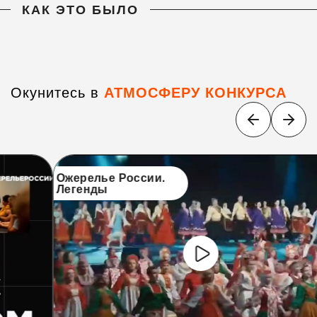
КАК ЭТО БЫЛО
Окунитесь в
АТМОСФЕРУ КОНКУРСА
Ожерелье России.
Легенды