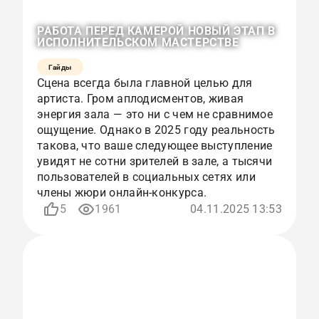
РАБОТА ПЕРЕД КАМЕРОЙ НОВЫЙ ЭТАП В
ИСПОЛНИТЕЛЬСКОМ МАСТЕРСТВЕ
Гайды
Сцена всегда была главной целью для
артиста. Гром аплодисментов, живая
энергия зала — это ни с чем не сравнимое
ощущение. Однако в 2025 году реальность
такова, что ваше следующее выступление
увидят не сотни зрителей в зале, а тысячи
пользователей в социальных сетях или
члены жюри онлайн-конкурса.
5
1961
04.11.2025 13:53