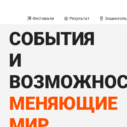
Фестивали
Результат
Энциклопе
СОБЫТИЯ
И
ВОЗМОЖНОС
МЕНЯЮЩИЕ
МИР