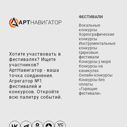
ФЕСТИВАЛИ
Вокальные
конкурсы
Хореографические
конкурсы
Инструментальные
конкурсы
Цирковые
Хотите участвовать в
фестивали
фестивалях? Ищете
Конкурсы у моря
участников?
Конкурсы на
АртНавигатор - ваша
каникулах
точка соединения.
Онлайн-конкурсы
Конкурсы без
Агрегатор №1
оплаты
фестивалей и
«Горящие
конкурсов. Откройте
фестивали»
всю палитру событий.