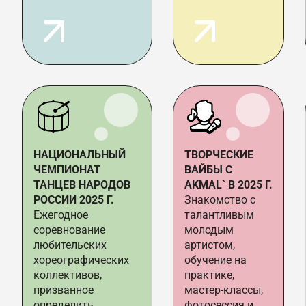
НАЦИОНАЛЬНЫЙ
ТВОРЧЕСКИЕ
ЧЕМПИОНАТ
ВАЙБЫ С
ТАНЦЕВ НАРОДОВ
AKMAL` В 2025 Г.
РОССИИ 2025 Г.
Знакомство с
Ежегодное
талантливым
соревнование
молодым
любительских
артистом,
хореографических
обучение на
коллективов,
практике,
призванное
мастер-классы,
определить
фотосессия и