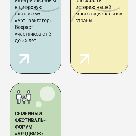
интегрированным
рассказать
в цифровую
историю нашей
платформу
многонациональной
«АртНавигатор».
страны.
Возраст
участников от 3
до 35 лет.
СЕМЕЙНЫЙ
ФЕСТИВАЛЬ-
ФОРУМ
«АРТДВИЖ»