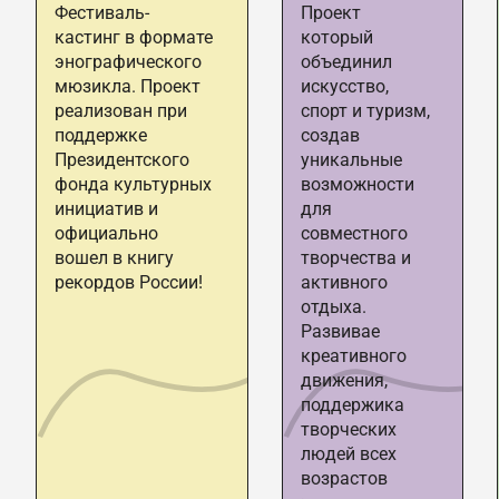
Фестиваль-
Проект
кастинг в формате
который
энографического
объединил
мюзикла. Проект
искусство,
реализован при
спорт и туризм,
поддержке
создав
Президентского
уникальные
фонда культурных
возможности
инициатив и
для
официально
совместного
вошел в книгу
творчества и
рекордов России!
активного
отдыха.
Развивае
креативного
движения,
поддержика
творческих
людей всех
возрастов