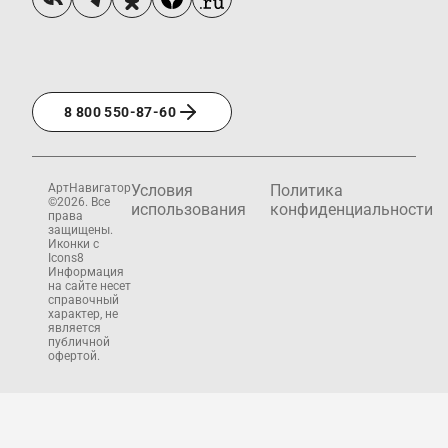
8 800 550-87-60
АртНавигатор
Условия
Политика
©2026. Все
использования
конфиденциальности
права
защищены.
Иконки с
Icons8
Информация
на сайте несет
справочный
характер, не
является
публичной
офертой.