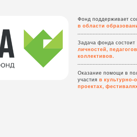
Фонд поддерживает с
в области образовани
Задача фонда состоит
личностей, педагого
коллективов.
Оказание помощи в по
участия
в культурно-
проектах, фестивалях