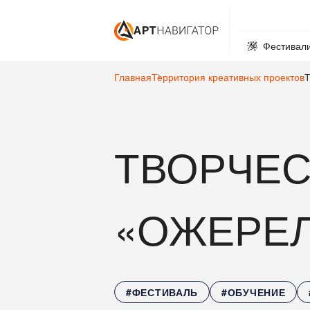
Фестивал
Главная
Территория креативных проектов
Т
ТВОРЧЕС
«ОЖЕРЕЛ
#ФЕСТИВАЛЬ
#ОБУЧЕНИЕ