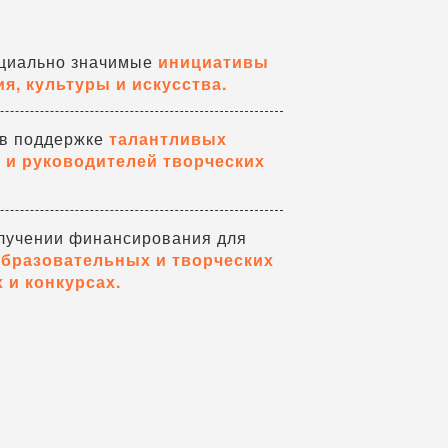
оциально значимые
инициативы
я, культуры и искусства.
 в поддержке
талантливых
в и руководителей творческих
лучении финансирования для
образовательных и творческих
 и конкурсах.