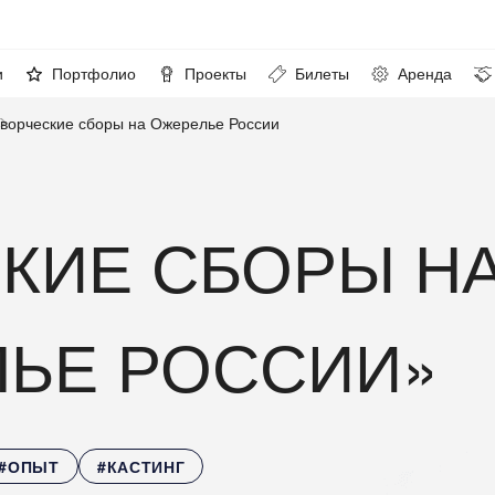
и
Портфолио
Проекты
Билеты
Аренда
ворческие сборы на Ожерелье России
КИЕ СБОРЫ Н
ЬЕ РОССИИ»
#ОПЫТ
#КАСТИНГ