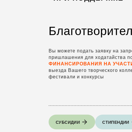
Благотворите
Вы можете подать заявку на зап
пришлашения для ходатайства п
ФИНАНСИРОВАНИЯ НА УЧАСТ
выезда Вашего творческого колл
фестивали и конкурсы
СУБСИДИИ
СТИПЕНДИИ