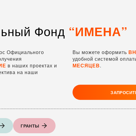
льный Фонд
“ИМЕНА”
рос Официального
Вы можете оформить
ВН
олучения
удобной системой оплат
ИЕ
в наших проектах и
МЕСЯЦЕВ
.
ектива на наши
ЗАПРОСИТ
ГРАНТЫ