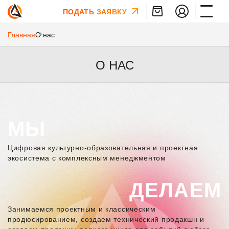
ПОДАТЬ ЗАЯВКУ
Главная
О нас
О НАС
МЫ
Цифровая культурно-образовательная и проектная
экосистема с комплексным менеджментом
ДЕЛАЕМ
Занимаемся проектным и классическим
продюсированием, создаем технический продакшн и