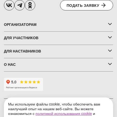
ПОДАТЬ ЗАЯВКУ
ОРГАНИЗАТОРАМ
ДЛЯ УЧАСТНИКОВ
ДЛЯ НАСТАВНИКОВ
О НАС
Мы используем файлы cookie, чтобы обеспечить вам
Условия использования
наилучший опыт на нашем веб-сайте. Вы можете
ознакомиться с
политикой использования cookie
и
Политика конфиденциальности