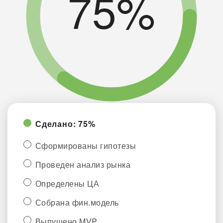
75%
Сделано: 75%
Сформированы гипотезы
Проведен анализ рынка
Определены ЦА
Собрана фин.модель
Выпущено MVP