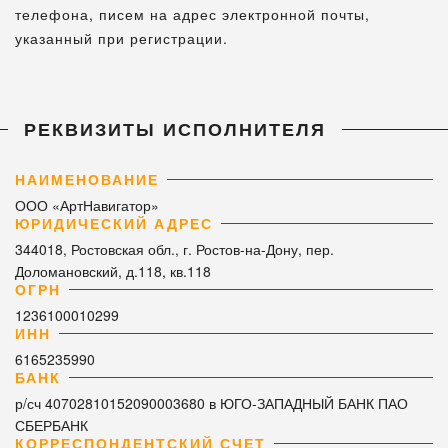
телефона, писем на адрес электронной почты,
указанный при регистрации.
РЕКВИЗИТЫ ИСПОЛНИТЕЛЯ
НАИМЕНОВАНИЕ
ООО «АртНавигатор»
ЮРИДИЧЕСКИЙ АДРЕС
344018, Ростовская обл., г. Ростов-на-Дону, пер.
Доломановский, д.118, кв.118
ОГРН
1236100010299
ИНН
6165235990
БАНК
р/сч 40702810152090003680 в ЮГО-ЗАПАДНЫЙ БАНК ПАО
СБЕРБАНК
КОРРЕСПОНДЕНТСКИЙ СЧЕТ