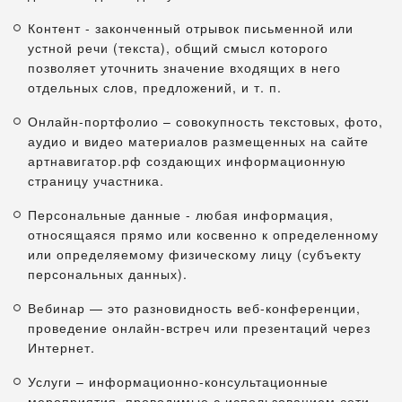
Контент - законченный отрывок письменной или
устной речи (текста), общий смысл которого
позволяет уточнить значение входящих в него
отдельных слов, предложений, и т. п.
Онлайн-портфолио – совокупность текстовых, фото,
аудио и видео материалов размещенных на сайте
артнавигатор.рф создающих информационную
страницу участника.
Персональные данные - любая информация,
относящаяся прямо или косвенно к определенному
или определяемому физическому лицу (субъекту
персональных данных).
Вебинар — это разновидность веб-конференции,
проведение онлайн-встреч или презентаций через
Интернет.
Услуги – информационно-консультационные
мероприятия, проводимые с использованием сети