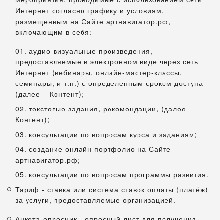
Интернет согласно графику и условиям,
размещенным на Сайте артнавигатор.рф,
включающим в себя:
01. аудио-визуальные произведения,
предоставляемые в электронном виде через сеть
Интернет (вебинары, онлайн-мастер-классы,
семинары, и т.п.) с определенным сроком доступа
(далее – Контент);
02. текстовые задания, рекомендации, (далее –
Контент);
03. консультации по вопросам курса и заданиям;
04. создание онлайн портфолио на Сайте
артнавигатор.рф;
05. консультации по вопросам программы развития.
Тариф - ставка или система ставок оплаты (платёж)
за услуги, предоставляемые организацией.
Анкета-опросник - опросный лист для получения