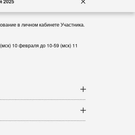
я 2025
ование в личном кабинете Участника.
(мск) 10 февраля до 10-59 (мск) 11
дные соревнования (с датами можно