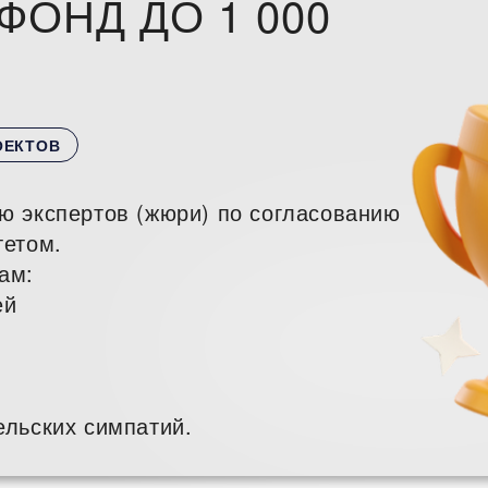
ФОНД ДО 1 000
ОЕКТОВ
ю экспертов (жюри) по согласованию
тетом.
ам:
ей
ельских симпатий.