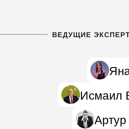
ВЕДУЩИЕ ЭКСПЕР
Яна
Исмаил 
Артур