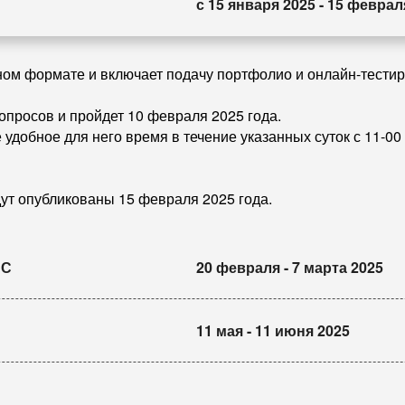
с 15 января 2025 - 15 феврал
ном формате и включает подачу портфолио и онлайн-тестир
опросов и пройдет 10 февраля 2025 года.
 удобное для него время в течение указанных суток с 11-00 
дут опубликованы 15 февраля 2025 года.
РС
20 февраля - 7 марта 2025
 в заочном формате.
11 мая - 11 июня 2025
личном кабинете Участника.
ов, выполняемых последовательно, а также включает коман
я – 28 февраля 2025 года.