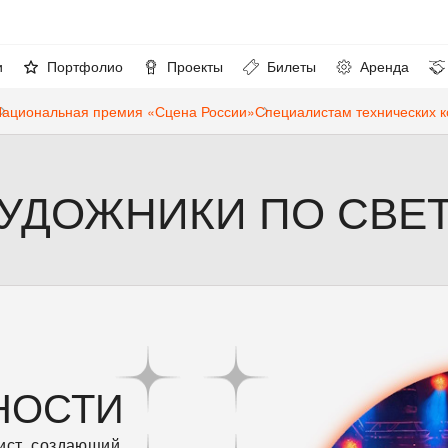
и
Портфолио
Проекты
Билеты
Аренда
ациональная премия «Сцена России»
Специалистам технических 
УДОЖНИКИ ПО СВЕ
НОСТИ
ист, создающий