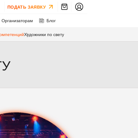
ПОДАТЬ ЗАЯВКУ
Организаторам
Блог
компетенций
Художники по свету
ТУ