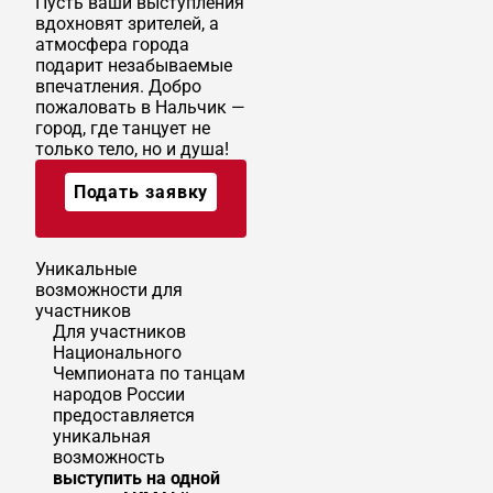
Пусть ваши выступления
вдохновят зрителей, а
атмосфера города
подарит незабываемые
впечатления. Добро
пожаловать в Нальчик —
город, где танцует не
только тело, но и душа!
Подать заявку
Уникальные
возможности для
участников
Для участников
Национального
Чемпионата по танцам
народов России
предоставляется
уникальная
возможность
выступить на одной