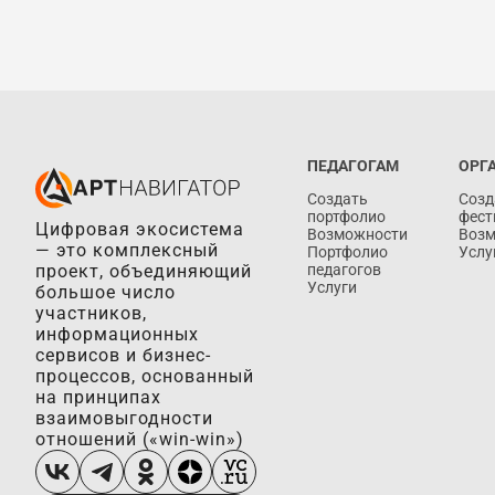
ПЕДАГОГАМ
ОРГ
Создать
Созд
портфолио
фест
Цифровая экосистема
Возможности
Воз
— это комплексный
Портфолио
Услу
проект, объединяющий
педагогов
Услуги
большое число
участников,
информационных
сервисов и бизнес-
процессов, основанный
на принципах
взаимовыгодности
отношений («win-win»)