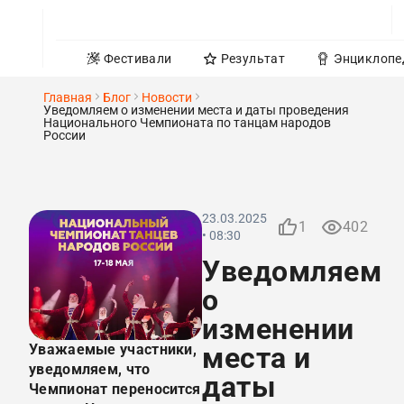
Фестивали
Результат
Энциклопе
Главная
Блог
Новости
Уведомляем о изменении места и даты проведения
Национального Чемпионата по танцам народов
России
23.03.2025
1
402
• 08:30
Уведомляем
о
изменении
Уважаемые участники,
места и
уведомляем, что
даты
Чемпионат переносится