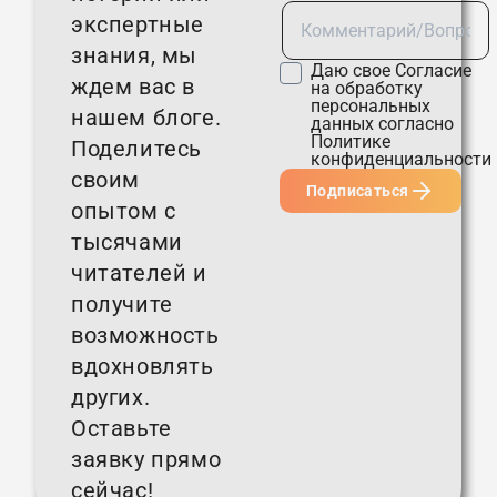
экспертные
знания, мы
Даю свое
Согласие
ждем вас в
на обработку
персональных
нашем блоге.
данных согласно
Политике
Поделитесь
конфиденциальности
своим
Подписаться
опытом с
тысячами
читателей и
получите
возможность
вдохновлять
других.
Оставьте
заявку прямо
сейчас!