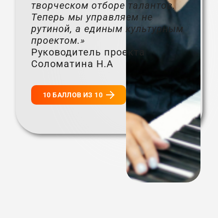
творческом отборе талантов.
Теперь мы управляем не
рутиной, а единым культурным
проектом.»
Руководитель проекта
Соломатина Н.А
10 БАЛЛОВ ИЗ 10