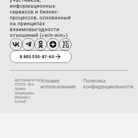
участников,
информационных
сервисов и бизнес-
процессов, основанный
на принципах
взаимовыгодности
отношений («win-win»)
8 800 550-87-60
АртНавигатор
Условия
Политика
©2026. Все
использования
конфиденциальности
права
защищены.
Иконки с
Icons8