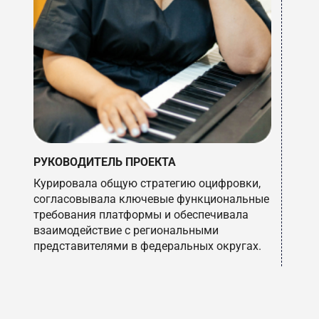
М
РУКОВОДИТЕЛЬ ПРОЕКТА
К
Курировала общую стратегию оцифровки,
ка
согласовывала ключевые функциональные
по
требования платформы и обеспечивала
к
взаимодействие с региональными
р
представителями в федеральных округах.