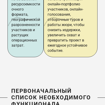
ресурсоемкости
онлайн-портфолио
очного
участников, онлайн-
формата,
голосования,
географической
отборочных туров и
разрозненности
работы жюри, чтобы
участников и
снизить издержки,
растущих
увеличить охват и
операционных
превратить проект в
затрат.
ежегодное устойчивое
событие.
ПЕРВОНАЧАЛЬНЫЙ
СПИСОК НЕОБХОДИМОГО
ФУНКЦИОНАЛА