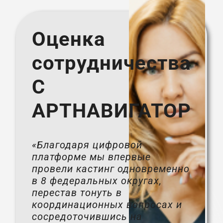
Оценка
сотрудничества
С
АРТНАВИГАТОР
«Благодаря цифровой
платформе мы впервые
провели кастинг одновременно
в 8 федеральных округах,
перестав тонуть в
координационных вопросах и
сосредоточившись на