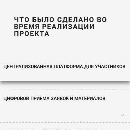
ЧТО БЫЛО СДЕЛАНО ВО
ВРЕМЯ РЕАЛИЗАЦИИ
ПРОЕКТА
ЦЕНТРАЛИЗОВАННАЯ ПЛАТФОРМА ДЛЯ УЧАСТНИКОВ
ЦЕНТРАЛИ
ЦЕНТРАЛ
ЦИФРОВОЙ ПРИЕМА ЗАЯВОК И МАТЕРИАЛОВ
ПЛАТФОР
ЦИФРОВОЙ
ДЛЯ