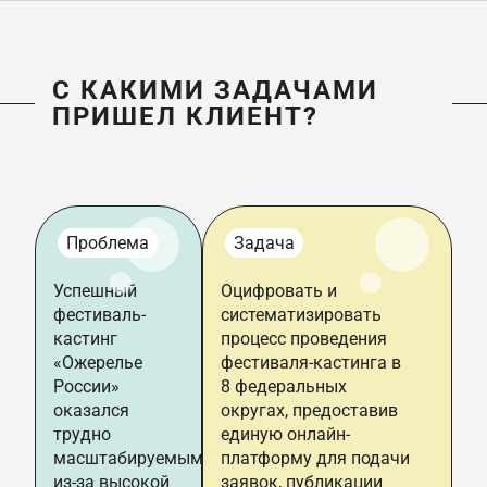
С КАКИМИ ЗАДАЧАМИ
ПРИШЕЛ КЛИЕНТ?
Проблема
Задача
Успешный
Оцифровать и
фестиваль-
систематизировать
кастинг
процесс проведения
«Ожерелье
фестиваля-кастинга в
России»
8 федеральных
оказался
округах, предоставив
трудно
единую онлайн-
масштабируемым
платформу для подачи
из-за высокой
заявок, публикации