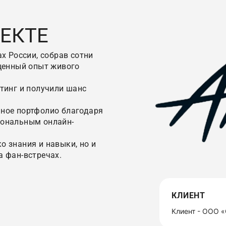
ЕКТЕ
х России, собрав сотни
сценный опыт живого
тинг и получили шанс
ное портфолио благодаря
сональным онлайн-
 знания и навыки, но и
а фан-встречах.
КЛИЕНТ
Клиент - ООО «