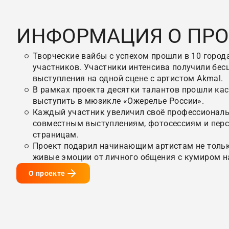
ИНФОРМАЦИЯ О ПРО
Творческие вайбы с успехом прошли в 10 города
участников. Участники интенсива получили бе
выступления на одной сцене с артистом Akmal.
В рамках проекта десятки талантов прошли кас
выступить в мюзикле «Ожерелье России».
Каждый участник увеличил своё профессиональ
совместным выступлениям, фотосессиям и пер
страницам.
Проект подарил начинающим артистам не только
живые эмоции от личного общения с кумиром н
О проекте