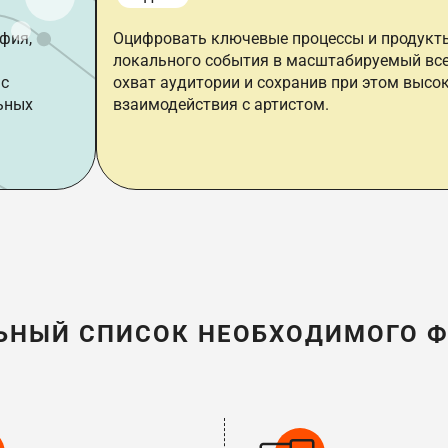
фия,
Оцифровать ключевые процессы и продукты 
локального события в масштабируемый все
 с
охват аудитории и сохранив при этом высо
льных
взаимодействия с артистом.
ЬНЫЙ СПИСОК НЕОБХОДИМОГО 