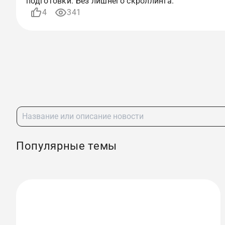
подготовки. Без лишнего скроллинга.
4
341
Популярные темы