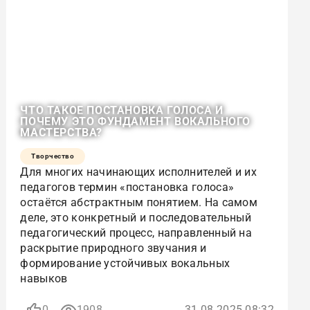
ЧТО ТАКОЕ ПОСТАНОВКА ГОЛОСА И
ПОЧЕМУ ЭТО ФУНДАМЕНТ ВОКАЛЬНОГО
МАСТЕРСТВА?
Творчество
Для многих начинающих исполнителей и их
педагогов термин «постановка голоса»
остаётся абстрактным понятием. На самом
деле, это конкретный и последовательный
педагогический процесс, направленный на
раскрытие природного звучания и
формирование устойчивых вокальных
навыков
0
1908
31.08.2025 08:32