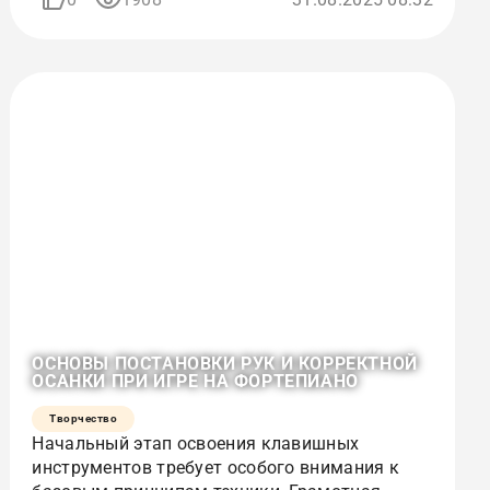
ОСНОВЫ ПОСТАНОВКИ РУК И КОРРЕКТНОЙ
ОСАНКИ ПРИ ИГРЕ НА ФОРТЕПИАНО
Творчество
Начальный этап освоения клавишных
инструментов требует особого внимания к