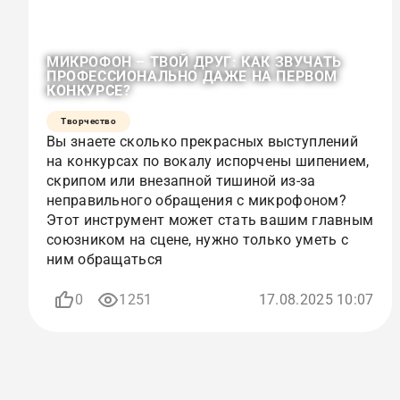
МИКРОФОН – ТВОЙ ДРУГ: КАК ЗВУЧАТЬ
ПРОФЕССИОНАЛЬНО ДАЖЕ НА ПЕРВОМ
КОНКУРСЕ?
Творчество
Вы знаете сколько прекрасных выступлений
на конкурсах по вокалу испорчены шипением,
скрипом или внезапной тишиной из-за
неправильного обращения с микрофоном?
Этот инструмент может стать вашим главным
союзником на сцене, нужно только уметь с
ним обращаться
0
1251
17.08.2025 10:07