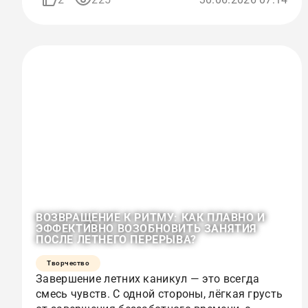
ВОЗВРАЩЕНИЕ К РИТМУ: КАК ПЛАВНО И
ЭФФЕКТИВНО ВОЗОБНОВИТЬ ЗАНЯТИЯ
ПОСЛЕ ЛЕТНЕГО ПЕРЕРЫВА?
Творчество
Завершение летних каникул — это всегда
смесь чувств. С одной стороны, лёгкая грусть