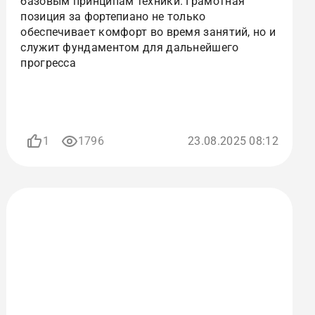
базовым принципам техники. Грамотная
позиция за фортепиано не только
обеспечивает комфорт во время занятий, но и
служит фундаментом для дальнейшего
прогресса
1
1796
23.08.2025 08:12