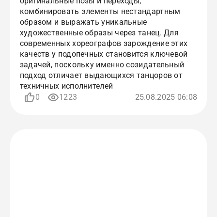
оригинальные позы и переходы,
комбинировать элементы нестандартным
образом и выражать уникальные
художественные образы через танец. Для
современных хореографов зарождение этих
качеств у подопечных становится ключевой
задачей, поскольку именно созидательный
подход отличает выдающихся танцоров от
техничных исполнителей
0
1223
25.08.2025 06:08