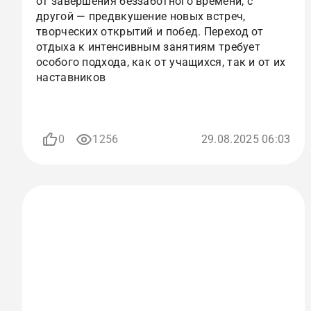
от завершения беззаботного времени, с
другой — предвкушение новых встреч,
творческих открытий и побед. Переход от
отдыха к интенсивным занятиям требует
особого подхода, как от учащихся, так и от их
наставников
0
1256
29.08.2025 06:03