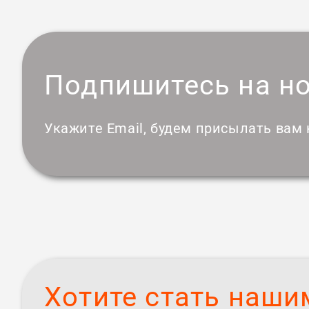
Подпишитесь на н
Укажите Email, будем присылать вам
Хотите стать наши