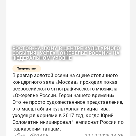
РОСТОВ-НА-ДОНУ В ЦЕНТРЕ КУЛЬТУРНОГО
СОБЫТИЯ. УСПЕХ «ОЖЕРЕЛЬЕ РОССИИ» НА
ФЕДЕРАЛЬНОМ УРОВНЕ
Творчество
В разгар золотой осени на сцене столичного
концертного зала «Москва» проходил показ
всероссийского этнографического мюзикла
«Ожерелье России. Герои нашего времени».
Это не просто художественное представление,
это масштабная культурная инициатива,
уходящая корнями в 2017 год, когда Юрий
Соломатин инициировал Чемпионат России по
кавказским танцам.
5
1496
20.10.2025 14:35