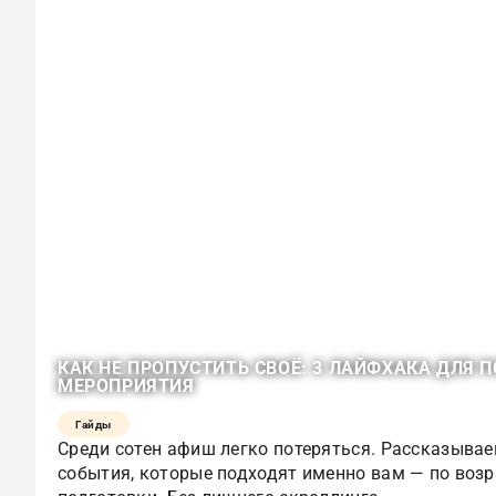
КАК НЕ ПРОПУСТИТЬ СВОЁ: 3 ЛАЙФХАКА ДЛЯ 
МЕРОПРИЯТИЯ
Гайды
Среди сотен афиш легко потеряться. Рассказывае
события, которые подходят именно вам — по возр