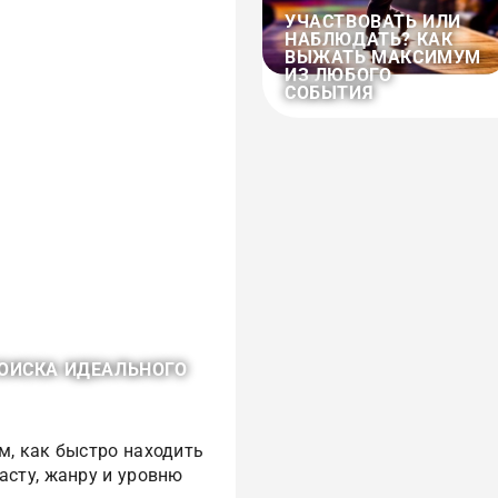
УЧАСТВОВАТЬ ИЛИ
НАБЛЮДАТЬ? КАК
ВЫЖАТЬ МАКСИМУМ
ИЗ ЛЮБОГО
СОБЫТИЯ
ПОИСКА ИДЕАЛЬНОГО
м, как быстро находить
асту, жанру и уровню