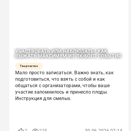
УЧАСТВОВАТЬ ИЛИ НАБЛЮДАТЬ? КАК
ВЫЖАТЬ МАКСИМУМ ИЗ ЛЮБОГО СОБЫТИЯ
Творчество
Мало просто записаться. Важно знать, как
подготовиться, что взять с собой и как
общаться с организаторами, чтобы ваше
участие запомнилось и принесло плоды.
Инструкция для смелых.
2
225
30.06.2026 07:14