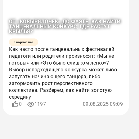
ОТ «КОВЫРЯЛОЧЕК» ДО ФУЭТЕ: КАК НАЙТИ
ТАНЦЕВАЛЬНЫЙ КОНКУРС, ГДЕ РАСТУТ
КРЫЛЬЯ?
Творчество
Как часто после танцевальных фестивалей
педагоги или родители произносят: «Мы не
готовы» или «Это было слишком легко»?
Выбор неподходящего конкурса может либо
запугать начинающего танцора, либо
затормозить рост перспективного
коллектива. Разберём, как найти золотую
середину
0
1197
09.08.2025 09:09