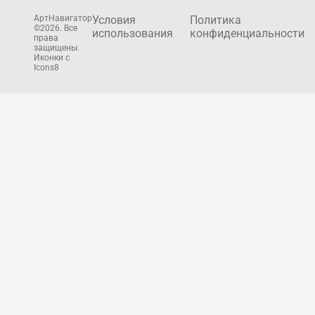
АртНавигатор
Условия
Политика
©2026. Все
использования
конфиденциальности
права
защищены.
Иконки с
Icons8