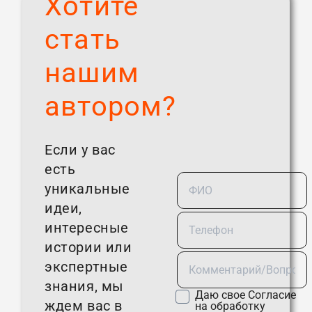
Хотите
стать
нашим
автором?
Если у вас
есть
уникальные
идеи,
интересные
истории или
экспертные
знания, мы
Даю свое
Согласие
ждем вас в
на обработку