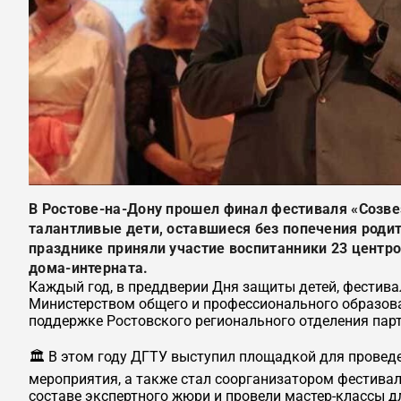
В Ростове-на-Дону прошел финал фестиваля «Созвез
талантливые дети, оставшиеся без попечения родите
празднике приняли участие воспитанники 23 центр
дома-интерната.
Каждый год, в преддверии Дня защиты детей, фестива
Министерством общего и профессионального образова
поддержке Ростовского регионального отделения парт
🏛️ В этом году ДГТУ выступил площадкой для провед
мероприятия, а также стал соорганизатором фестиваля
составе экспертного жюри и провели мастер-классы дл