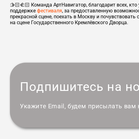
🫱🏻🫲🏻 Команда АртНавигатор, благодарит всех, кто
поддержке
фестиваля
, за предоставленную возможно
прекрасной сцене, поехать в Москву и почувствовать
на сцене Государственного Кремлёвского Дворца.
Подпишитесь на н
Укажите Email, будем присылать вам