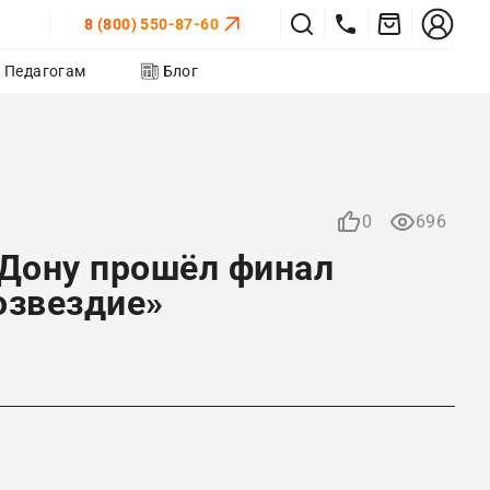
8 (800) 550-87-60
Педагогам
Блог
0
696
-Дону прошёл финал
озвездие»