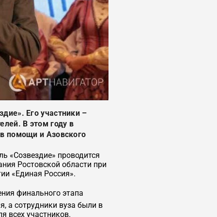
дие». Его участники –
лей. В этом году в
ов помощи и Азовского
ль «Созвездие» проводится
ния Ростовской области при
ии «Единая Россия».
ения финального этапа
, а сотрудники вуза были в
я всех участников.