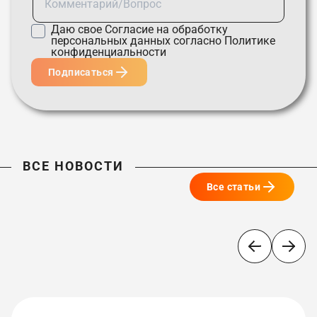
Даю свое
Согласие
на обработку
персональных данных согласно
Политике
конфиденциальности
Подписаться
ВСЕ НОВОСТИ
Все статьи