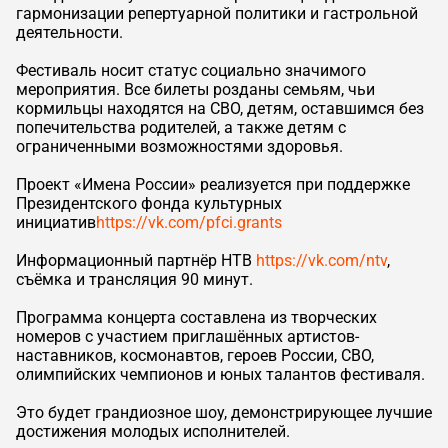
гармонизации репертуарной политики и гастрольной
деятельности.
Фестиваль носит статус социально значимого
мероприятия. Все билеты розданы семьям, чьи
кормильцы находятся на СВО, детям, оставшимся без
попечительства родителей, а также детям с
ограниченными возможностями здоровья.
Проект «Имена России» реализуется при поддержке
Президентского фонда культурных
инициатив
https://vk.com/pfci.grants
Информационный партнёр НТВ
https://vk.com/ntv
,
съёмка и трансляция 90 минут.
Программа концерта составлена из творческих
номеров с участием приглашённых артистов-
наставников, космонавтов, героев России, СВО,
олимпийских чемпионов и юных талантов фестиваля.
Это будет грандиозное шоу, демонстрирующее лучшие
достижения молодых исполнителей.